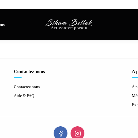
ous
Contactez-nous
A 
Contactez nous
À p
Aide & FAQ
Mét
Exp